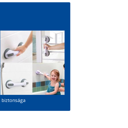
k biztonsága