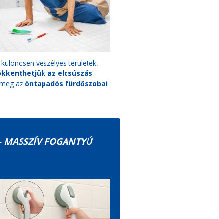
különösen veszélyes területek,
ökkenthetjük az elcsúszás
 meg az
öntapadós fürdőszobai
 MASSZÍV FOGANTYÚ