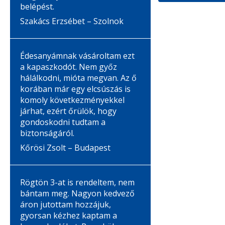
belépést.
Szakács Erzsébet – Szolnok
Édesanyámnak vásároltam ezt
a kapaszkodót. Nem győz
hálálkodni, mióta megvan. Az ő
korában már egy elcsúszás is
komoly következményekkel
járhat, ezért őrülök, hogy
gondoskodni tudtam a
biztonságáról.
Kőrösi Zsolt – Budapest
Rögtön 3-at is rendeltem, nem
bántam meg. Nagyon kedvező
áron jutottam hozzájuk,
gyorsan kézhez kaptam a