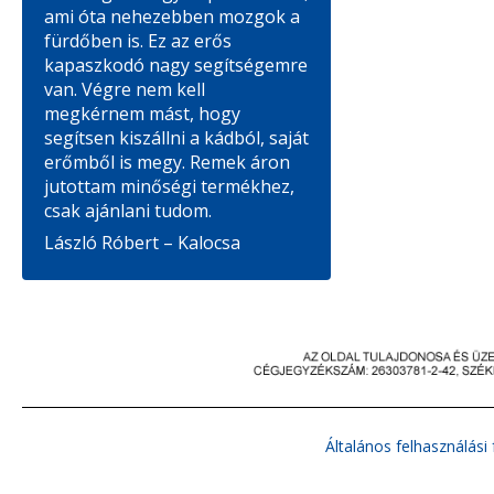
ami óta nehezebben mozgok a
fürdőben is. Ez az erős
kapaszkodó nagy segítségemre
van. Végre nem kell
megkérnem mást, hogy
segítsen kiszállni a kádból, saját
erőmből is megy. Remek áron
jutottam minőségi termékhez,
csak ajánlani tudom.
László Róbert – Kalocsa
Általános felhasználási 