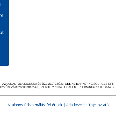
a
re
át
,
Általános felhasználási feltételek
|
Adatkezelési Tájékoztató