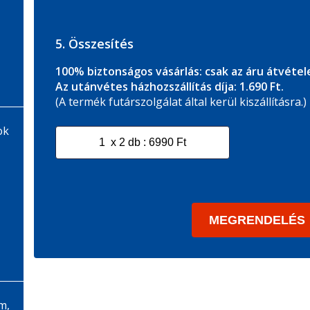
5. Összesítés
100% biztonságos vásárlás: csak az áru átvételek
Az utánvétes házhozszállítás díja: 1.690 Ft.
(A termék futárszolgálat által kerül kiszállításra.)
ok
m,